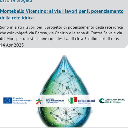
Montebello Vicentino: al via i lavori per il potenziamento
della rete idrica
Sono iniziati i lavori per il progetto di potenziamento della rete idrica
che coinvolgerà via Perosa, via Ospizio e la zona di Contrà Selva e via
dei Mori, per un’estensione complessiva di circa 3 chilometri di rete.
14 Apr 2025