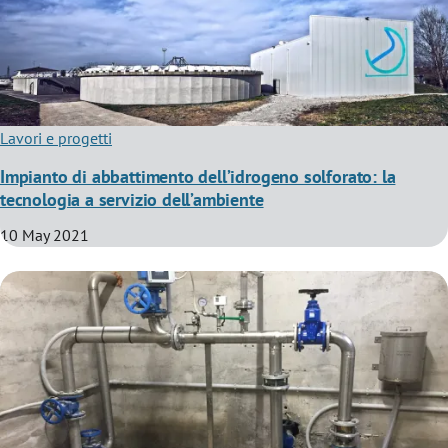
Lavori e progetti
Impianto di abbattimento dell’idrogeno solforato: la
tecnologia a servizio dell’ambiente
10 May 2021