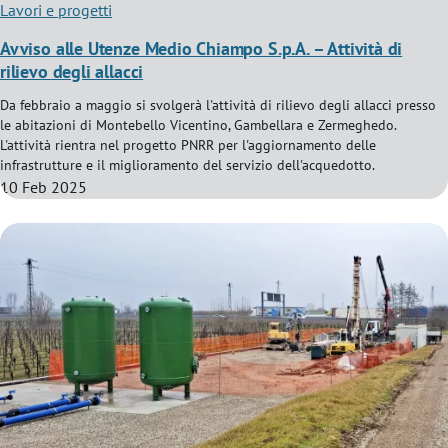
Lavori e progetti
Avviso alle Utenze Medio Chiampo S.p.A. – Attività di
rilievo degli allacci
Da febbraio a maggio si svolgerà l'attività di rilievo degli allacci presso
le abitazioni di Montebello Vicentino, Gambellara e Zermeghedo.
L'attività rientra nel progetto PNRR per l'aggiornamento delle
infrastrutture e il miglioramento del servizio dell'acquedotto.
10 Feb 2025