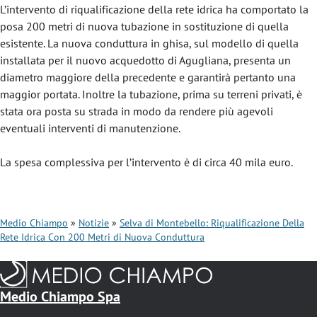
L’intervento di riqualificazione della rete idrica ha comportato la
posa 200 metri di nuova tubazione in sostituzione di quella
esistente. La nuova conduttura in ghisa, sul modello di quella
installata per il nuovo acquedotto di Agugliana, presenta un
diametro maggiore della precedente e garantirà pertanto una
maggior portata. Inoltre la tubazione, prima su terreni privati, è
stata ora posta su strada in modo da rendere più agevoli
eventuali interventi di manutenzione.
La spesa complessiva per l’intervento è di circa 40 mila euro.
Medio Chiampo
Notizie
Selva di Montebello: Riqualificazione Della
Rete Idrica Con 200 Metri di Nuova Conduttura
B
r
i
Medio Chiampo Spa
c