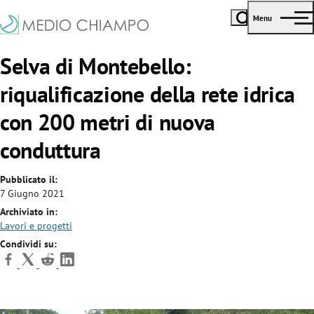
Menu
Selva di Montebello:
riqualificazione della rete idrica
con 200 metri di nuova
conduttura
Pubblicato il:
7 Giugno 2021
Archiviato in:
Lavori e progetti
Condividi su: