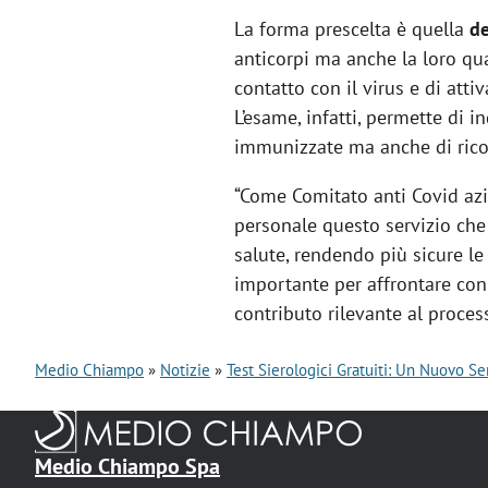
La forma prescelta è quella
de
anticorpi ma anche la loro qua
contatto con il virus e di atti
L’esame, infatti, permette di
immunizzate ma anche di rico
“Come Comitato anti Covid azi
personale questo servizio che 
salute, rendendo più sicure le
importante per affrontare con 
contributo rilevante al proce
Medio Chiampo
Notizie
Test Sierologici Gratuiti: Un Nuovo Ser
B
r
Medio Chiampo Spa