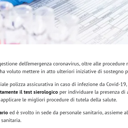
gestione dell’emergenza coronavirus, oltre alle procedure 
 voluto mettere in atto ulteriori iniziative di sostegno pe
iale polizza assicurativa in caso di infezione da Covid-19, 
itamente il test sierologico
per individuare la presenza di 
pplicare le migliori procedure di tutela della salute.
ario
ed è svolto in sede da personale sanitario, assieme al
sanitaria.