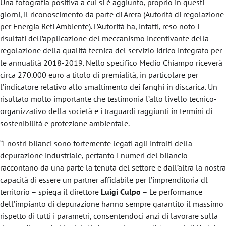
Una fotografia positiva a cui si è aggiunto, proprio in questi
giorni, il riconoscimento da parte di Arera (Autorità di regolazione
per Energia Reti Ambiente). L’Autorità ha, infatti, reso noto i
risultati dell’applicazione del meccanismo incentivante della
regolazione della qualità tecnica del servizio idrico integrato per
le annualità 2018-2019. Nello specifico Medio Chiampo riceverà
circa 270.000 euro a titolo di premialità, in particolare per
l’indicatore relativo allo smaltimento dei fanghi in discarica. Un
risultato molto importante che testimonia l’alto livello tecnico-
organizzativo della società e i traguardi raggiunti in termini di
sostenibilità e protezione ambientale.
“I nostri bilanci sono fortemente legati agli introiti della
depurazione industriale, pertanto i numeri del bilancio
raccontano da una parte la tenuta del settore e dall’altra la nostra
capacità di essere un partner affidabile per l’imprenditoria dl
territorio – spiega il direttore
Luigi Culpo
– Le performance
dell’impianto di depurazione hanno sempre garantito il massimo
rispetto di tutti i parametri, consentendoci anzi di lavorare sulla