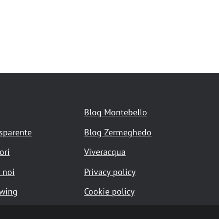
Blog Montebello
asparente
Blog Zermeghedo
ori
Viveracqua
 noi
Privacy policy
owing
Cookie policy