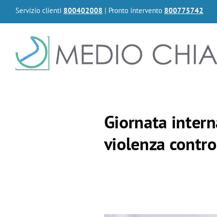
Servizio clienti
800402008
| Pronto intervento
800775742
Giornata intern
violenza contro