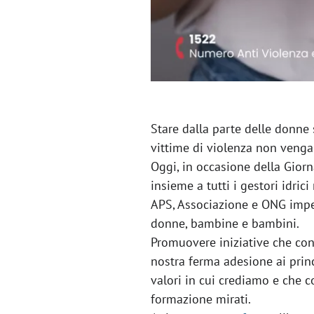
Stare dalla parte delle donne s
vittime di violenza non vengan
Oggi, in occasione della Gior
insieme a tutti i gestori idric
APS, Associazione e ONG impeg
donne, bambine e bambini.
Promuovere iniziative che con
nostra ferma adesione ai princi
valori in cui crediamo e che c
formazione mirati.