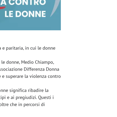
 e paritaria, in cui le donne
ro le donne, Medio Chiampo,
i Associazione Differenza Donna
 e superare la violenza contro
ne significa ribadire la
pi e ai pregiudizi. Questi i
ltre che in percorsi di