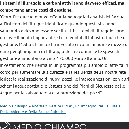
I sistemi di filtraggio a carboni attivi sono davvero efficaci, ma
comportano anche costi di gestione.
“Certo. Per questo motivo effettuiamo regolari analisi dell’acqua
all’interno dei filtri per identificare quando questi si stanno
saturando e devono essere sostituiti. I sistemi di filtraggio sono
un investimento importante, sia in termini di infrastruttura che di
gestione. Medio Chiampo ha investito circa un milione e mezzo di
euro per gli impianti di filtraggio dei tre comuni e le spese di
gestione ammontano a circa 120.000 euro all’anno. Un
investimento che rientra in un programma più ampio di attività in
corso per aumentare la sicurezza e la resilienza della nostra rete
idrica: la realizzazione di nuovi pozzi, le interconnessioni con altri
schemi acquedottistici e l’attuazione dei Piani di Sicurezza delle
Acque per la salvaguardia e la protezione dei pozzi”.
Medio Chiampo
Notizie
Gestire I PFAS, Un Impegno Per La Tutela
Dell’ambiente e Della Salute Pubblica
B
r