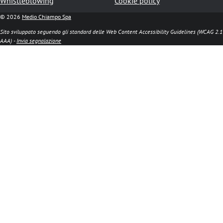
Whistleblowing
Cookie policy
© 2026
Medio Chiampo Spa
Sito sviluppato seguendo gli standard delle Web Content Accessibility Guidelines (WCAG 2.1
AAA) -
Invia segnalazione