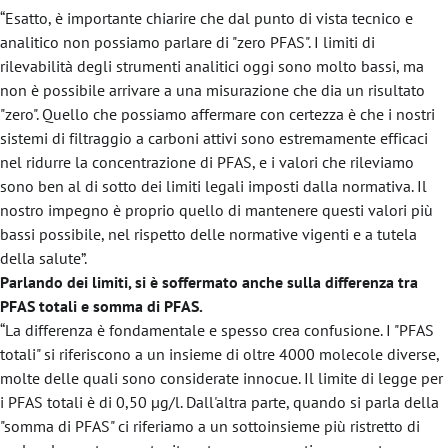
“Esatto, è importante chiarire che dal punto di vista tecnico e
analitico non possiamo parlare di "zero PFAS". I limiti di
rilevabilità degli strumenti analitici oggi sono molto bassi, ma
non è possibile arrivare a una misurazione che dia un risultato
"zero". Quello che possiamo affermare con certezza è che i nostri
sistemi di filtraggio a carboni attivi sono estremamente efficaci
nel ridurre la concentrazione di PFAS, e i valori che rileviamo
sono ben al di sotto dei limiti legali imposti dalla normativa. Il
nostro impegno è proprio quello di mantenere questi valori più
bassi possibile, nel rispetto delle normative vigenti e a tutela
della salute”.
Parlando dei limiti, si è soffermato anche sulla differenza tra
PFAS totali e somma di PFAS.
“La differenza è fondamentale e spesso crea confusione. I "PFAS
totali" si riferiscono a un insieme di oltre 4000 molecole diverse,
molte delle quali sono considerate innocue. Il limite di legge per
i PFAS totali è di 0,50 µg/l. Dall'altra parte, quando si parla della
"somma di PFAS" ci riferiamo a un sottoinsieme più ristretto di