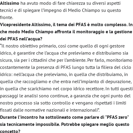
Altissimo
ha avuto modo di fare chiarezza su diversi aspetti
tecnici e di spiegare l’impegno di Medio Chiampo su questo
fronte.
Vicepresidente Altissimo, il tema dei PFAS è molto complesso. In
che modo Medio Chiampo affronta il monitoraggio e la gestione
dei PFAS nell’acqua?
“Il nostro obiettivo primario, così come quello di ogni gestore
idrico, è garantire che l’acqua che preleviamo e distribuiamo sia
sicura, sia per i cittadini che per l’ambiente. Per farlo, monitoriamo
costantemente la presenza di PFAS lungo tutta la filiera del ciclo
idrico: nell’acqua che preleviamo, in quella che distribuiamo, in
quella che raccogliamo e che entra nell’impianto di depurazione,
in quella che scarichiamo nel corpo idrico recettore. In tutti questi
passaggi le analisi sono continue, a garanzia che ogni punto del
nostro processo sia sotto controllo e vengano rispettati i limiti
fissati dalle normative nazionali e internazionali”.
Durante l’incontro ha sottolineato come parlare di "PFAS zero"
sia tecnicamente impossibile. Potrebbe spiegare meglio questo
concetto?