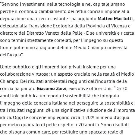
“Servono Investimenti nella tecnologia e nel capitale umano
perché il continuo cambiamento dei reflui conciari impone alla
depurazione una ricerca costante - ha aggiunto
Matteo Macilotti
,
delegato alla Transizione Ecologica della Provincia di Vicenza e
direttore del Distretto Veneto della Pelle - E se università e ricerca
sono termini strettamente correlati, per l'impegno su questo
fronte potremmo a ragione definire Medio Chiampo università
dell’acqua”.
L’ente pubblico e gli imprenditori privati insieme per una
collaborazione virtuosa: un aspetto cruciale nella realtà di Medio
Chiampo. Dei risultati ambientali raggiunti dall’industria della
concia ha parlato
Giacomo Zorzi
, executive officer Unic. “Da 20
anni Unic pubblica un report di sostenibilità che fotografa
l’impegno della conceria italiana nel perseguire la sostenibilità e
tra i risultati raggiunti c’è una significativa riduzione dell’impronta
idrica. Oggi le concerie impiegano circa il 20% in meno d’acqua
per metro quadrato di pelle rispetto a 20 anni fa. Sono risultati
che bisogna comunicare, per restituire uno spaccato reale di