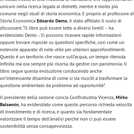
unicum nella ricerca legata ai distretti, mentre è molto più
comune negli studi di storia economica. E proprio al professore di
Storia Economica
Edoardo Demo
, è stato affidato il ruolo di
discussant. “Il libro può essere letto a diversi livelli – ha
evidenziato Demo -. Si possono ricavare rapide informazioni
oppure trovare risposte su questioni specifiche, così come un
notevole apparato di note utile per ulteriori approfondimenti.
Questo è un territorio che nasce sull’acqua, un tempo ritenuta
infinita ma ora sempre più risorsa da gestire con parsimonia. Il
libro segue questa evoluzione conducendo anche
un’interessante disamina di come si sia riusciti a trasformare la
questione ambientale da problema ad opportunità”.
Il presidente della sezione concia Confindustria Vicenza,
Mirko
Balsemin
, ha evidenziato come questo percorso richieda velocità
di investimento e di ricerca, e quanto sia fondamentale
valorizzare il tempo dell’analisi perché non ci può essere
sostenibilità senza consapevolezza.