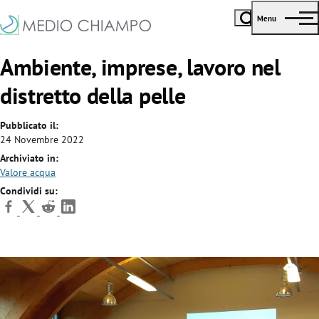
Menu
Ambiente, imprese, lavoro nel
distretto della pelle
Pubblicato il:
24 Novembre 2022
Archiviato in:
Valore acqua
Condividi su: