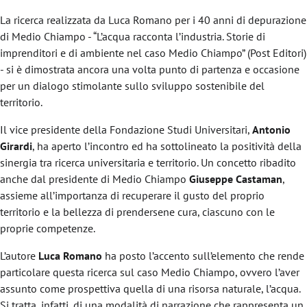
La ricerca realizzata da Luca Romano per i 40 anni di depurazione
di Medio Chiampo - “L’acqua racconta l’industria. Storie di
imprenditori e di ambiente nel caso Medio Chiampo” (Post Editori)
- si è dimostrata ancora una volta punto di partenza e occasione
per un dialogo stimolante sullo sviluppo sostenibile del
territorio.
Il vice presidente della Fondazione Studi Universitari,
Antonio
Girardi
, ha aperto l’incontro ed ha sottolineato la positività della
sinergia tra ricerca universitaria e territorio. Un concetto ribadito
anche dal presidente di Medio Chiampo
Giuseppe Castaman
,
assieme all’importanza di recuperare il gusto del proprio
territorio e la bellezza di prendersene cura, ciascuno con le
proprie competenze.
L’autore
Luca Romano
ha posto l’accento sull’elemento che rende
particolare questa ricerca sul caso Medio Chiampo, ovvero l’aver
assunto come prospettiva quella di una risorsa naturale, l’acqua.
Si tratta, infatti, di una modalità di narrazione che rappresenta un