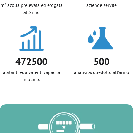
m³ acqua prelevata ed erogata
aziende servite
all’anno
472500
500
abitanti equivalenti capacità
analisi acquedotto all’anno
impianto