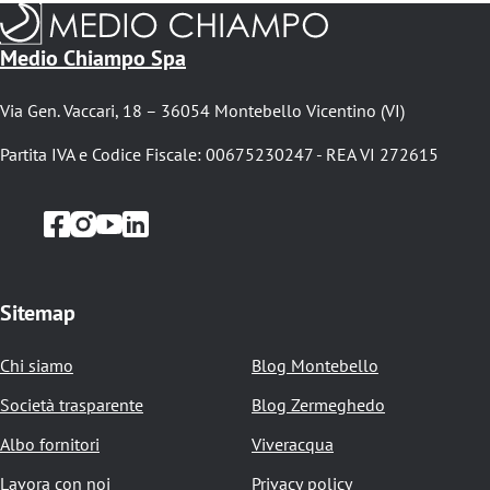
Medio Chiampo Spa
Via Gen. Vaccari, 18 – 36054 Montebello Vicentino (VI)
Partita IVA e Codice Fiscale: 00675230247 - REA VI 272615
Sitemap
Chi siamo
Blog Montebello
Società trasparente
Blog Zermeghedo
Albo fornitori
Viveracqua
Lavora con noi
Privacy policy