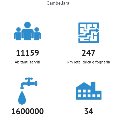
Gambellara
11159
247
Abitanti serviti
km rete idrica e fognaria
1600000
34